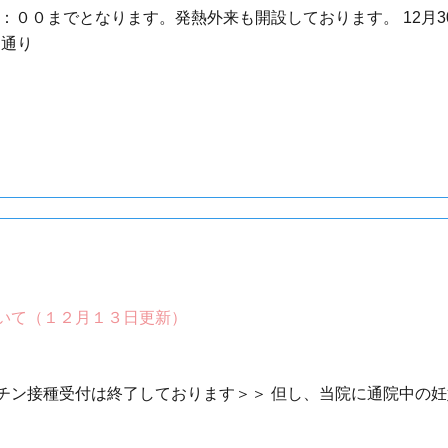
２：００までとなります。発熱外来も開設しております。 12月3
常通り
いて（１２月１３日更新）
チン接種受付は終了しております＞＞ 但し、当院に通院中の
い。