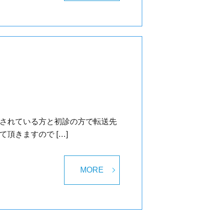
診されている方と初診の方で転送先
頂きますので […]
MORE