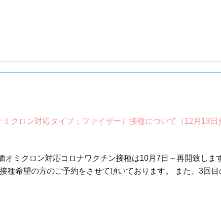
オミクロン対応タイプ；ファイザー）接種について（12月13日
オミクロン対応コロナワクチン接種は10月7日～再開致します
接種希望の方のご予約をさせて頂いております。 また、3回目の接