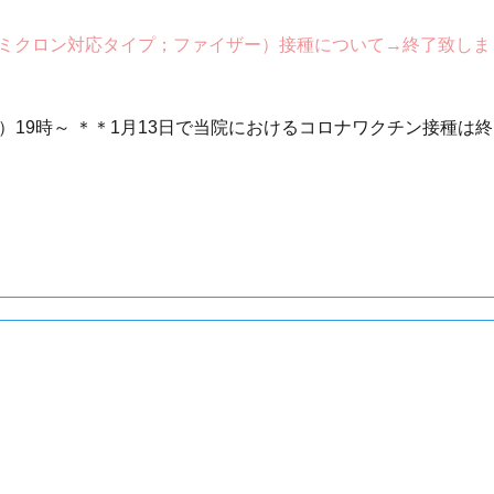
オミクロン対応タイプ；ファイザー）接種について→終了致しま
（金）19時～ ＊＊1月13日で当院におけるコロナワクチン接種