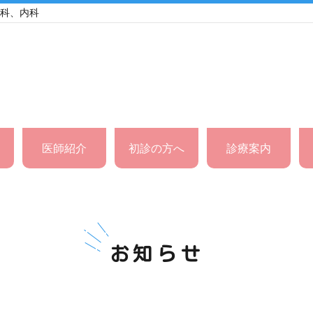
外科、内科
医師紹介
初診の方へ
診療案内
お知らせ