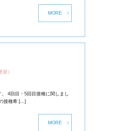
MORE
更新）
。 4回目・5回目接種に関しまし
種希 […]
MORE