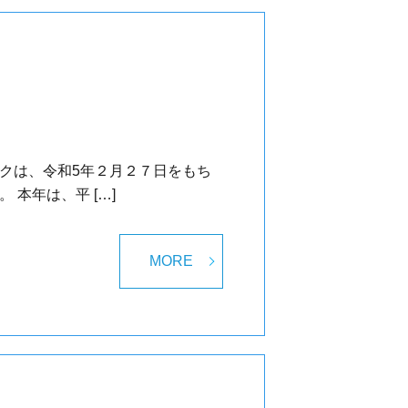
クは、令和5年２月２７日をもち
本年は、平 […]
MORE