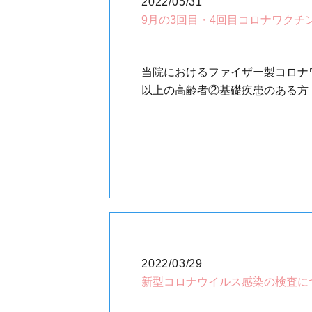
2022/05/31
9月の3回目・4回目コロナワクチ
当院におけるファイザー製コロナワ
以上の高齢者②基礎疾患のある方（
2022/03/29
新型コロナウイルス感染の検査に