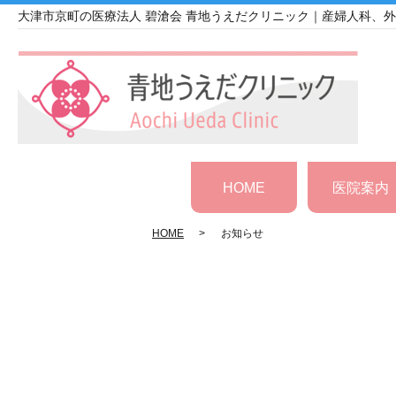
大津市京町の医療法人 碧滄会 青地うえだクリニック｜産婦人科、
HOME
医院案内
HOME
お知らせ