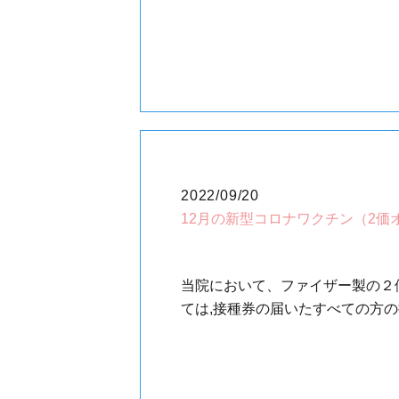
2022/09/20
12月の新型コロナワクチン（2価
当院において、ファイザー製の２価
ては,接種券の届いたすべての方の