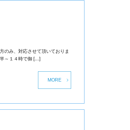
の方のみ、対応させて頂いておりま
～１４時で御 […]
MORE