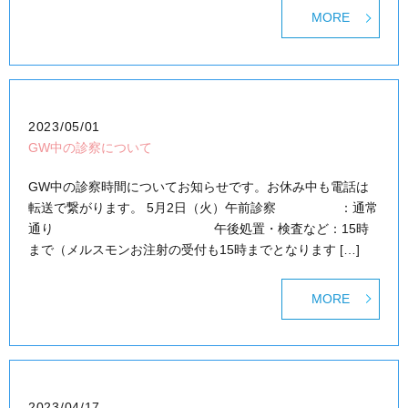
MORE
2023/05/01
GW中の診察について
GW中の診察時間についてお知らせです。お休み中も電話は
転送で繋がります。 5月2日（火）午前診察 ：通常
通り 午後処置・検査など：15時
まで（メルスモンお注射の受付も15時までとなります […]
MORE
2023/04/17