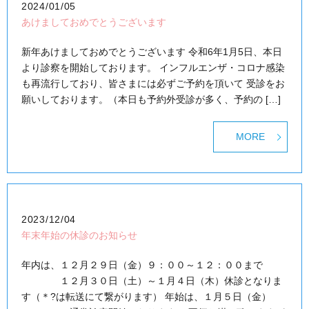
2024/01/05
あけましておめでとうございます
新年あけましておめでとうございます 令和6年1月5日、本日
より診察を開始しております。 インフルエンザ・コロナ感染
も再流行しており、皆さまには必ずご予約を頂いて 受診をお
願いしております。（本日も予約外受診が多く、予約の […]
MORE
2023/12/04
年末年始の休診のお知らせ
年内は、１２月２９日（金）９：００～１２：００まで
１２月３０日（土）～１月４日（木）休診となりま
す（＊?は転送にて繋がります） 年始は、１月５日（金）