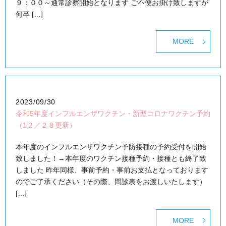
９：００～通常診察開始となります ご不便お掛け致しますが
何卒 […]
MORE
2023/09/30
令和5年度インフルエンザワクチン・新型コロナワクチン予約
（1２／２８更新）
本年度のインフルエンザワクチン予防接種の予約受付を開始
致しました！→本年度のワクチン接種予約・接種とも終了致
しました 昨年同様、事前予約・事前お支払となっております
のでご了承ください（その際、問診表をお渡しいたします）
[…]
MORE