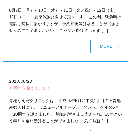
8月7日（月）～10日（木）・11日（金／祝）・12日（土）・
13日（日） 夏季休診とさせて頂きます。 この間、緊急時の
電話は院長に繋がりますが、予約変更等は承ることができま
せんのでご了承ください。 ご不便お掛け致します […]
MORE
2023/06/23
10周年を迎えました！
青地うえだクリニックは、平成25年5月に中央1丁目の旧青地
産婦人科にて、 リニューアルオープンしてから、今年の5月
で10周年を迎えました。 地域の皆さまに支えられ、10年とい
う年月を走り続けることができました。 気持ち新 […]